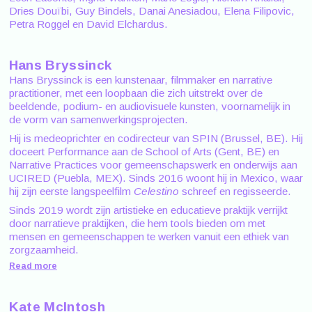
Dries Douïbi, Guy Bindels, Danai Anesiadou, Elena Filipovic,
Petra Roggel en David Elchardus.
Hans Bryssinck
Hans Bryssinck is een kunstenaar, filmmaker en narrative
practitioner, met een loopbaan die zich uitstrekt over de
beeldende, podium- en audiovisuele kunsten, voornamelijk in
de vorm van samenwerkingsprojecten.
Hij is medeoprichter en codirecteur van SPIN (Brussel, BE). Hij
doceert Performance aan de School of Arts (Gent, BE) en
Narrative Practices voor gemeenschapswerk en onderwijs aan
UCIRED (Puebla, MEX). Sinds 2016 woont hij in Mexico, waar
hij zijn eerste langspeelfilm
Celestino
schreef en regisseerde.
Sinds 2019 wordt zijn artistieke en educatieve praktijk verrijkt
door narratieve praktijken, die hem tools bieden om met
mensen en gemeenschappen te werken vanuit een ethiek van
zorgzaamheid.
Read more
Kate McIntosh