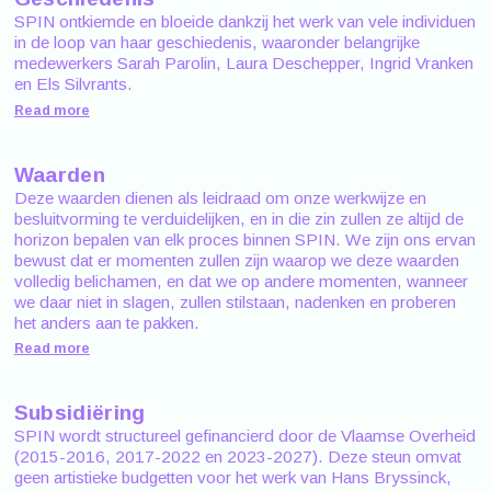
SPIN ontkiemde en bloeide dankzij het werk van vele individuen
in de loop van haar geschiedenis, waaronder belangrijke
medewerkers Sarah Parolin, Laura Deschepper, Ingrid Vranken
en Els Silvrants.
Read more
Waarden
Deze waarden dienen als leidraad om onze werkwijze en
besluitvorming te verduidelijken, en in die zin zullen ze altijd de
horizon bepalen van elk proces binnen SPIN. We zijn ons ervan
bewust dat er momenten zullen zijn waarop we deze waarden
volledig belichamen, en dat we op andere momenten, wanneer
we daar niet in slagen, zullen stilstaan, nadenken en proberen
het anders aan te pakken.
Read more
Subsidiëring
SPIN wordt structureel gefinancierd door de Vlaamse Overheid
(2015-2016, 2017-2022 en 2023-2027). Deze steun omvat
geen artistieke budgetten voor het werk van Hans Bryssinck,