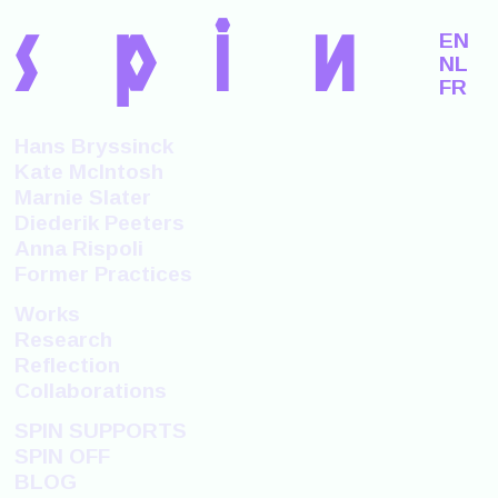
s
p
i
n
EN
NL
FR
Hans Bryssinck
Kate McIntosh
Marnie Slater
Diederik Peeters
Anna Rispoli
Former Practices
Works
Research
Reflection
Collaborations
SPIN SUPPORTS
SPIN OFF
BLOG