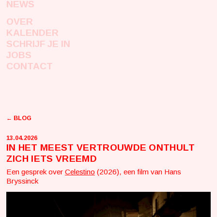
NEWS
OVER
KALENDER
SCHRIJF JE IN
JOBS
CONTACT
← BLOG
13.04.2026
IN HET MEEST VERTROUWDE ONTHULT
ZICH IETS VREEMD
Een gesprek over
Celestino
(2026), een film van Hans
Bryssinck