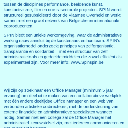
tussen de disciplines performance, beeldende kunst,
kunstactivisme, film en cross-sectorale projecten. SPIN wordt
structureel gesubsidieerd door de Vlaamse Overheid en werkt
samen met een groot netwerk van Belgische en internationale
coproducenten.
SPIN biedt een unieke werkomgeving, waar de administratieve
werking nauw aansluit bij de kunstenaars en hun team. SPIN’s
organisatiemodel onderzoekt principes van zelforganisatie,
transparantie en solidariteit – met een structuur van zelf-
administratietools en gedeelde middelen die zowel efficiënt als
experimenteel zijn. Voor meer info: www.
Spinspin.be
Wij zijn op zoek naar een Office Manager (minimum 5 jaar
ervaring) om deel uit te maken van een collaboratieve werkplek
met één andere deeltijdse Office Manager en een web van
verbonden artistieke codirecteurs, met de ondersteuning van
externe financiële en administratieve specialisten wanneer
nodig. Samen met een collega zal de Office Manager het
administratief zenuwstelsel zijn, met iedereen communiceren en