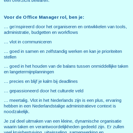
een overzicht bewaren.
Voor de Office Manager rol, ben je:
… geïnspireerd door het organiseren en ontwikkelen van tools,
administratie, budgetten en workflows
… vlot in communiceren
… goed in samen en zelfstandig werken en kan je prioriteiten
stellen
… goed in het houden van de balans tussen onmiddellijke taken
en langetermijnplanningen
... precies en blijf je kalm bij deadlines
… gepassioneerd door het culturele veld
… meertalig. Vlot in het Nederlands zijn is een plus, ervaring
hebben in een Nederlandstalige administratieve context is
noodzakelijk.
Je zal deel uitmaken van een kleine, dynamische organisatie
waarin taken en verantwoordelijkheden gedeeld zijn. Er zullen
veel kruisbestuiving, uitwisseling, samenwerking en