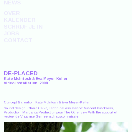
NEWS
OVER
KALENDER
SCHRIJF JE IN
JOBS
CONTACT
DE-PLACED
Kate McIntosh & Eva Meyer-Keller
Video Installation, 2008
Concept & creation: Kate McIntosh & Eva Meyer-Keller
Sound design: Charo Calvo, Technical assistance: Vincent Pinckaers,
Production: Margarita Production pour The Other vzw, With the support of:
nadine,
de Vlaamse Gemeenschapscommissie