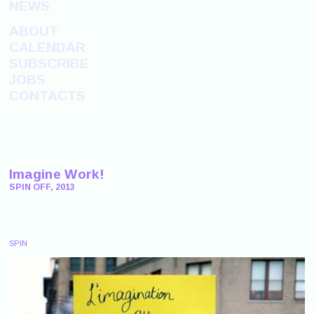
NEWS
ABOUT
CALENDAR
SUBSCRIBE
JOBS
CONTACTS
Imagine Work!
SPIN OFF, 2013
SPIN