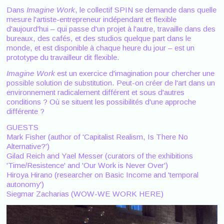
Dans
Imagine Work
, le collectif SPIN se demande dans quelle
mesure l'artiste-entrepreneur indépendant et flexible
d'aujourd'hui – qui passe d'un projet à l'autre, travaille dans des
bureaux, des cafés, et des studios quelque part dans le
monde, et est disponible à chaque heure du jour – est un
prototype du travailleur dit flexible.
Imagine Work
est un exercice d'imagination pour chercher une
possible solution de substitution. Peut-on créer de l'art dans un
environnement radicalement différent et sous d'autres
conditions ? Où se situent les possibilités d'une approche
différente ?
GUESTS
Mark Fisher (author of 'Capitalist Realism, Is There No
Alternative?')
Gilad Reich and Yael Messer (curators of the exhibitions
'Time/Resistence' and 'Our Work is Never Over')
Hiroya Hirano (researcher on Basic Income and 'temporal
autonomy')
Siegmar Zacharias (WOW-WE WORK HERE)