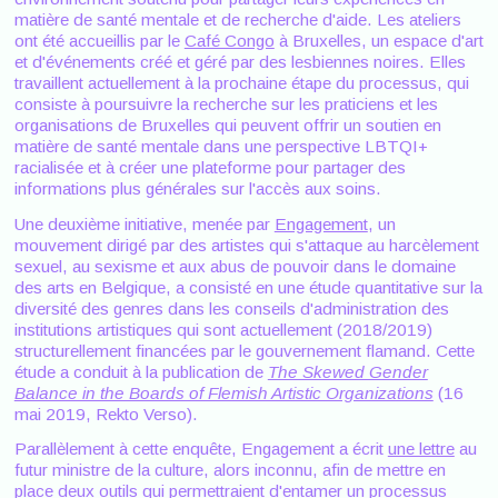
matière de santé mentale et de recherche d'aide. Les ateliers
ont été accueillis par le
Café Congo
à Bruxelles, un espace d'art
et d'événements créé et géré par des lesbiennes noires. Elles
travaillent actuellement à la prochaine étape du processus, qui
consiste à poursuivre la recherche sur les praticiens et les
organisations de Bruxelles qui peuvent offrir un soutien en
matière de santé mentale dans une perspective LBTQI+
racialisée et à créer une plateforme pour partager des
informations plus générales sur l'accès aux soins.
Une deuxième initiative, menée par
Engagement
, un
mouvement dirigé par des artistes qui s'attaque au harcèlement
sexuel, au sexisme et aux abus de pouvoir dans le domaine
des arts en Belgique, a consisté en une étude quantitative sur la
diversité des genres dans les conseils d'administration des
institutions artistiques qui sont actuellement (2018/2019)
structurellement financées par le gouvernement flamand. Cette
étude a conduit à la publication de
The Skewed Gender
Balance in the Boards of Flemish Artistic Organizations
(16
mai 2019, Rekto Verso).
Parallèlement à cette enquête, Engagement a écrit
une lettre
au
futur ministre de la culture, alors inconnu, afin de mettre en
place deux outils qui permettraient d'entamer un processus