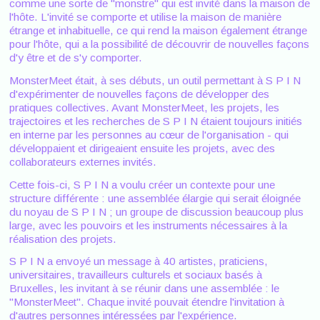
comme une sorte de "monstre" qui est invité dans la maison de
l'hôte. L'invité se comporte et utilise la maison de manière
étrange et inhabituelle, ce qui rend la maison également étrange
pour l'hôte, qui a la possibilité de découvrir de nouvelles façons
d'y être et de s'y comporter.
MonsterMeet était, à ses débuts, un outil permettant à S P I N
d'expérimenter de nouvelles façons de développer des
pratiques collectives. Avant MonsterMeet, les projets, les
trajectoires et les recherches de S P I N étaient toujours initiés
en interne par les personnes au cœur de l'organisation - qui
développaient et dirigeaient ensuite les projets, avec des
collaborateurs externes invités.
Cette fois-ci, S P I N a voulu créer un contexte pour une
structure différente : une assemblée élargie qui serait éloignée
du noyau de S P I N ; un groupe de discussion beaucoup plus
large, avec les pouvoirs et les instruments nécessaires à la
réalisation des projets.
S P I N a envoyé un message à 40 artistes, praticiens,
universitaires, travailleurs culturels et sociaux basés à
Bruxelles, les invitant à se réunir dans une assemblée : le
"MonsterMeet". Chaque invité pouvait étendre l'invitation à
d'autres personnes intéressées par l'expérience.