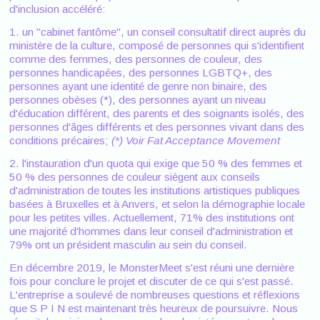
d'inclusion accéléré:
1. un "cabinet fantôme", un conseil consultatif direct auprès du
ministère de la culture, composé de personnes qui s'identifient
comme des femmes, des personnes de couleur, des
personnes handicapées, des personnes LGBTQ+, des
personnes ayant une identité de genre non binaire, des
personnes obèses (*), des personnes ayant un niveau
d'éducation différent, des parents et des soignants isolés, des
personnes d'âges différents et des personnes vivant dans des
conditions précaires;
(*)
Voir
Fat Acceptance Movement
2. l'instauration d'un quota qui exige que 50 % des femmes et
50 % des personnes de couleur siègent aux conseils
d'administration de toutes les institutions artistiques publiques
basées à Bruxelles et à Anvers, et selon la démographie locale
pour les petites villes. Actuellement, 71% des institutions ont
une majorité d'hommes dans leur conseil d'administration et
79% ont un président masculin au sein du conseil.
En décembre 2019, le MonsterMeet s'est réuni une dernière
fois pour conclure le projet et discuter de ce qui s'est passé.
L'entreprise a soulevé de nombreuses questions et réflexions
que S P I N est maintenant très heureux de poursuivre. Nous