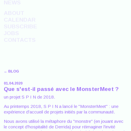
NEWS
ABOUT
CALENDAR
SUBSCRIBE
JOBS
CONTACTS
← BLOG
01.04.2020
Que s'est-il passé avec le MonsterMeet ?
un projet S P I N de 2018.
Au printemps 2018, S P I N a lancé le "MonsterMeet" : une
expérience d'accueil de projets initiés par la communauté.
Nous avons utilisé la métaphore du "monstre" (en jouant avec
le concept d'hospitalité de Derrida) pour réimaginer l'invité