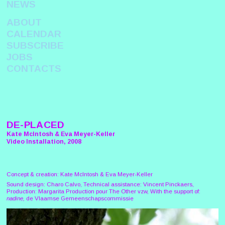
NEWS
ABOUT
CALENDAR
SUBSCRIBE
JOBS
CONTACTS
DE-PLACED
Kate McIntosh & Eva Meyer-Keller
Video Installation, 2008
Concept & creation: Kate McIntosh & Eva Meyer-Keller
Sound design: Charo Calvo, Technical assistance: Vincent Pinckaers,
Production: Margarita Production pour The Other vzw, With the support of:
nadine,
de Vlaamse Gemeenschapscommissie