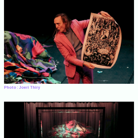
Photo : Joeri Thiry