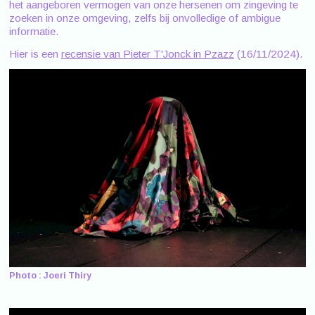
het aangeboren vermogen van onze hersenen om zingeving te
zoeken in onze omgeving, zelfs bij onvolledige of ambigue
informatie.
Hier is een
recensie van Pieter T'Jonck in Pzazz
(16/11/2024).
Photo : Joeri Thiry