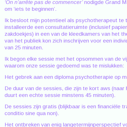
‘On n’arrête pas de commencer’
nodigde Grand Ma
om ‘iets te beginnen’.
Ik besloot mijn potentieel als psychotherapeut te 
installeerde een consultatieruimte (inclusief papie
zakdoekjes) in een van de kleedkamers van het th
van het publiek kon zich inschrijven voor een indiv
van 25 minuten.
Ik begon elke sessie met het opsommen van de vi
waarom onze sessie gedoemd was te mislukken:
Het gebrek aan een diploma psychotherapie op m
De duur van de sessies, die zijn te kort aws (naar 
duurt een echte sessie minstens 45 minuten).
De sessies zijn gratis (blijkbaar is een financiële 
conditio sine qua non).
Het ontbreken van enig langetermijnperspectief v