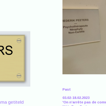
Past
03.02-18.02.2023
ma getiteld
'On n’arrête pas de co