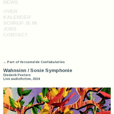
NEWS
OVER
KALENDER
SCHRIJF JE IN
JOBS
CONTACT
← Part of Verzamelde Confabulaties
Wahnsinn / Sosie Symphonie
Diederik Peeters
Live audiofiction, 2024