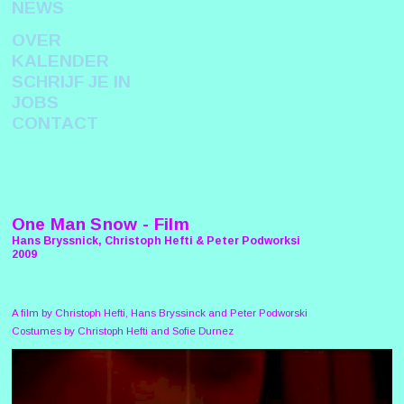
NEWS
OVER
KALENDER
SCHRIJF JE IN
JOBS
CONTACT
One Man Snow - Film
Hans Bryssnick, Christoph Hefti & Peter Podworksi
2009
A film by Christoph Hefti, Hans Bryssinck and Peter Podworski
Costumes by Christoph Hefti and Sofie Durnez