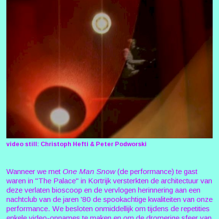
video still: Christoph Hefti & Peter Podworski
Wanneer we met
One Man Snow
(de performance) te gast
waren in "The Palace" in Kortrijk versterkten de architectuur van
deze verlaten bioscoop en de vervlogen herinnering aan een
nachtclub van de jaren '80 de spookachtige kwaliteiten van onze
performance. We besloten onmiddellijk om tijdens de repetities
enkele video-opnames te maken en om de dromerige sfeer van